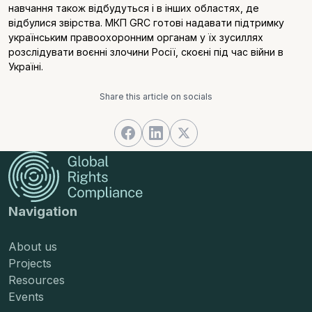
навчання також відбудуться і в інших областях, де
відбулися звірства. МКП GRC готові надавати підтримку
українським правоохоронним органам у їх зусиллях
розслідувати воєнні злочини Росії, скоєні під час війни в
Україні.
Share this article on socials
Navigation
About us
Projects
Resources
Events