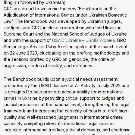
(English followed by Ukrainian)
GRC are proud to welcome the new ‘Benchbook on the
Adjudication of International Crimes under Ukrainian Domestic
Law’. The Benchbook was developed by Ukrainian judges,
UpRights and GRC, in close cooperation with the Ukrainian
Supreme Court and the National School of Judges of Ukraine
and with the support of
USAID Ukraine – USAID Україна
. GRC
Senior Legal Adviser Ruby Axelson spoke at the launch event
on 22 June 2023, elucidating on the drafting methodology and
the sections drafted by GRC on genocide, the crime of
aggression, modes of liability, and defences.
The Benchbook builds upon a judicial needs assessment
promoted by the USAID Justice for All Activity in July 2022 and
is designed to help promote accountability for international
crimes in Ukraine by providing critical support to judges and
judicial processes at the national level, strengthening the legal
framework and increasing the capacity of courts to draft high-
quality and well-reasoned judgments in international crimes
cases. By compiling relevant international legal sources,
including international treaties, judicial decisions, and academic