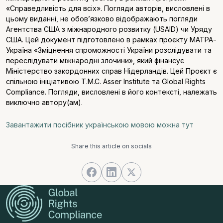
«Справедливість для всіх». Погляди авторів, висловлені в
цьому виданні, не обов’язково відображають погляди
Агентства США з міжнародного розвитку (USAID) чи Уряду
США. Цей документ підготовлено в рамках проєкту МАТРА-
Україна «Зміцнення спроможності України розслідувати та
переслідувати міжнародні злочини», який фінансує
Міністерство закордонних справ Нідерландів. Цей Проєкт є
спільною ініціативою T.M.C. Asser Institute та Global Rights
Compliance. Погляди, висловлені в його контексті, належать
виключно автору(ам).
Завантажити посібник українською мовою можна тут
Share this article on socials