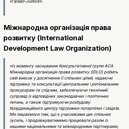
«Право-Justice».
Міжнародна організація права
розвитку (International
Development Law Organization)
«Із моменту заснування Консультативної групи ACA
Міжнародна організація права розвитку (IDLO) робить
свій внесок у досягнення її спільних цілей, надаючи
підтримку та консультації центральним і регіональним
прокурорам та слідчим, забезпечуючи технічний
супровід із відповідних законодавчих і політичних
питань, а також підтримуючи розбудову
Координаційного центру підтримки потерпілих і свідків.
Ми пишаємося тим, що є учасниками цих спільних
зусиль, і продовжуватимемо працювати разом із
нашими національними та міжнародними партнерами,