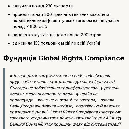
залучила понад 230 експертів
провела понад 300 тренінгів і виїзних заходів із
підвищення кваліфікації, у яких загалом взяли участь
понад 7 800 осіб
надала консультації щодо понад 290 справ
здійснила 165 польових місій по всій Україні
Фундація Global Rights Compliance
«Чотири роки тому ми взяли на себе зобов’язання
щодо забезпечення притягнення до відповідальності.
Сьогодні це зобов’язання трансформувалось у реальні
докази, реальні справи та реальну надію на
правосуддя – якщо не сьогодні, то завтра», – заявив
Вейн Джордаш (Wayne Jordash), королівський адвокат,
президент фундації Global Rights Compliance і заступник
головного координатора Консультативної групи ACA від
Великої Британії. «Ми пройшли шлях від систематизації