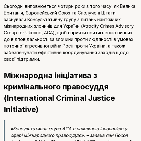
Сьогодні виповнюється чотири роки з того часу, як Велика
Британія, Європейський Союз та Сполучені Штати
заснували Консультативну групу з питань найтяжчих
міжнародних злочинів для України (Atrocity Crimes Advisory
Group for Ukraine, ACA), щоб сприяти притягненню винних
до відповідальності за злочини проти людяності в умовах
поточної агресивної війни Росії проти України, а також
забезпечувати ефективне координування заходів щодо
своєї підтримки.
Міжнародна ініціатива з
кримінального правосуддя
(International Criminal Justice
Initiative)
«Консультативна група ACA є важливою інновацією у
сфері міжнародного правосуддя», – заявив пан Посол