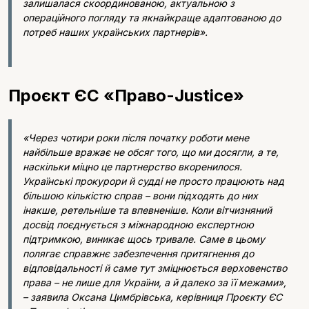
залишалася скоординованою, актуальною з
операційного погляду та якнайкраще адаптованою до
потреб наших українських партнерів».
Проєкт ЄС «Право-Justice»
«Через чотири роки після початку роботи мене
найбільше вражає не обсяг того, що ми досягли, а те,
наскільки міцно це партнерство вкоренилося.
Українські прокурори й судді не просто працюють над
більшою кількістю справ – вони підходять до них
інакше, ретельніше та впевненіше. Коли вітчизняний
досвід поєднується з міжнародною експертною
підтримкою, виникає щось тривале. Саме в цьому
полягає справжнє забезпечення притягнення до
відповідальності й саме тут зміцнюється верховенство
права – не лише для України, а й далеко за її межами»,
– заявила Оксана Цимбрівська, керівниця Проєкту ЄС