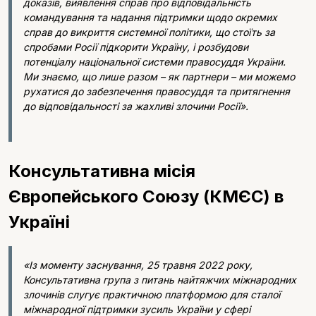
доказів, виявлення справ про відповідальність
командування та надання підтримки щодо окремих
справ до викриття системної політики, що стоїть за
спробами Росії підкорити Україну, і розбудови
потенціалу національної системи правосуддя України.
Ми знаємо, що лише разом – як партнери – ми можемо
рухатися до забезпечення правосуддя та притягнення
до відповідальності за жахливі злочини Росії».
Консультативна місія
Європейського Союзу (КМЄС) в
Україні
«Із моменту заснування, 25 травня 2022 року,
Консультативна група з питань найтяжчих міжнародних
злочинів слугує практичною платформою для сталої
міжнародної підтримки зусиль України у сфері